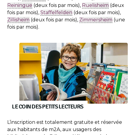
Reiningue
(deux fois par mois),
Ruelisheim
(deux
fois par mois),
Staffelfelden
(deux fois par mois),
Zillisheim
(deux fois par mois),
Zimmersheim
(une
fois par mois).
LE COIN DES PETITS LECTEURS
L’inscription est totalement gratuite et réservée
aux habitants de m2A, aux usagers des