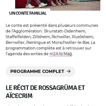
UN CONTE FAMILIAL
Le conte est présenté dans plusieurs communes
de l’Agglomération : Brunstatt-Didenheim,
Staffelfelden, Zillisheim, Richwiller, Ruelisheim,
Berrwiller, Reiningue et Morschwiller-le-Bas. La
programmation complète est à retrouver sur
l’agenda des sorties de
m2A le Mag
.
PROGRAMME COMPLET
LE RÉCIT DE ROSSAGRÜMA ET
AÏCECRIM