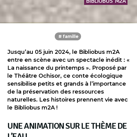
BIBLIOBUS
M2A
famille
Jusqu’au 05 juin 2024, le Bibliobus m2A
entre en scène avec un spectacle inédit : «
La naissance du printemps ». Proposé par
le Théâtre Ochisor, ce conte écologique
sensibilise petits et grands à l’importance
de la préservation des ressources
naturelles. Les histoires prennent vie avec
le Bibliobus m2A !
UNE ANIMATION SUR LE THÈME DE
L’EAU