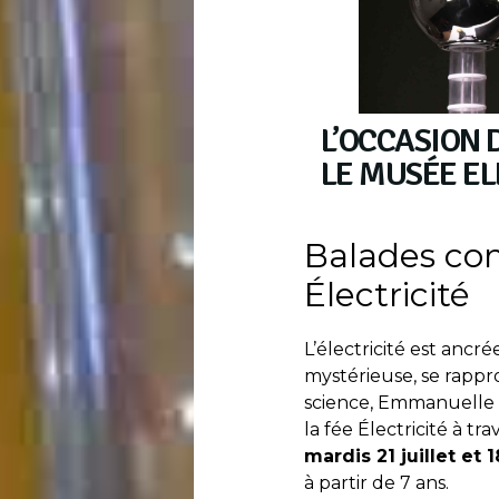
L’OCCASION 
LE MUSÉE E
Balades con
Électricité
L’électricité est ancr
mystérieuse, se rappro
science, Emmanuelle F
la fée Électricité à tr
mardis 21 juillet et 1
à partir de 7 ans.