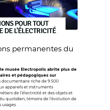
IONS POUR TOUT
DE L’ÉLECTRICITÉ
ions permanentes du
le musée Electropolis abrite plus de
itaires et pédagogiques sur
s documentaire riche de 9 500
x appareils et instruments
métiers de l’électricité et des objets et
du quotidien, témoins de l’évolution de
s usages.