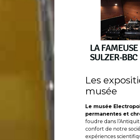
LA FAMEUSE
SULZER-BBC
Les exposi
musée
Le musée Electropol
permanentes et chr
foudre dans l’Antiquit
confort de notre soci
expériences scientifiq