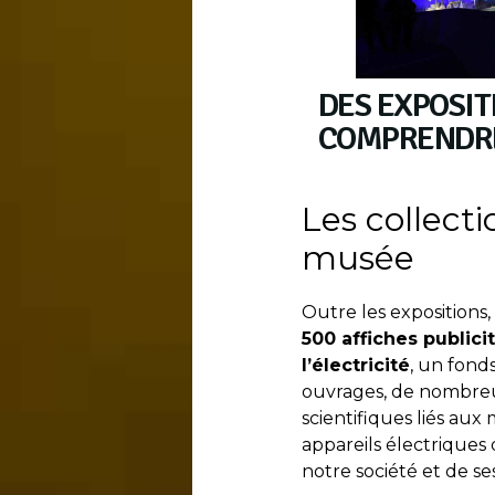
DES EXPOSIT
COMPRENDRE 
Les collect
musée
Outre les expositions,
500 affiches public
l’électricité
, un fond
ouvrages, de nombreu
scientifiques liés aux 
appareils électriques 
notre société et de se