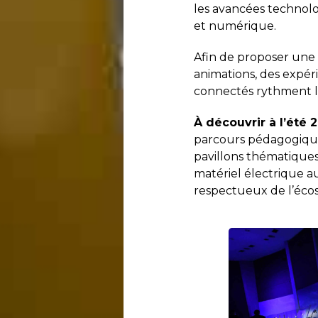
les avancées technolog
et numérique.
Afin de proposer une 
animations, des expéri
connectés rythment l’
À découvrir à l’été 2
parcours pédagogique
pavillons thématiques,
matériel électrique a
respectueux de l’écos