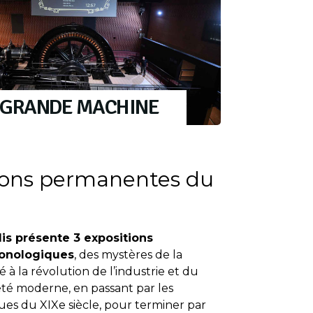
 GRANDE MACHINE
tions permanentes du
is présente 3 expositions
onologiques
, des mystères de la
é à la révolution de l’industrie et du
été moderne, en passant par les
ues du XIXe siècle, pour terminer par