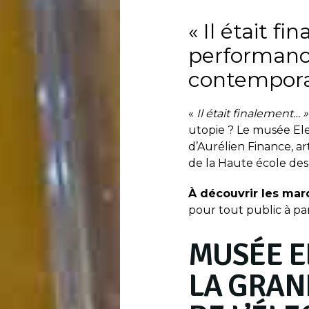
« Il était fi
performanc
contempor
«
Il était finalement… »
utopie ? Le musée Ele
d’Aurélien Finance, ar
de la Haute école des 
À découvrir les mardi
pour tout public à par
MUSÉE E
LA GRAN