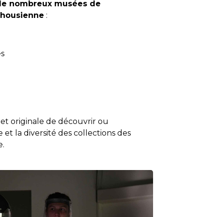
s de nombreux musées de
lhousienne
:
s
t originale de découvrir ou
 et la diversité des collections des
.