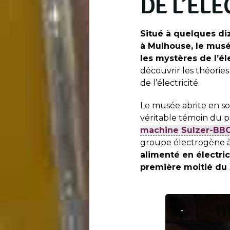
DE L’ÉLE
Situé à quelques d
à Mulhouse, le musée
les mystères de l’éle
découvrir les théories 
de l’électricité.
Le musée abrite en so
véritable témoin du p
machine Sulzer-BB
groupe électrogène à
alimenté en électrici
première moitié du 