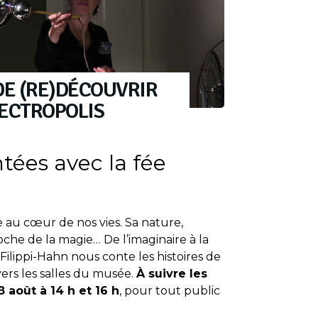
DE (RE)DÉCOUVRIR
LECTROPOLIS
tées avec la fée
ée au cœur de nos vies. Sa nature,
che de la magie… De l’imaginaire à la
ilippi-Hahn nous conte les histoires de
avers les salles du musée.
À suivre les
8 août à 14 h et 16 h
, pour tout public