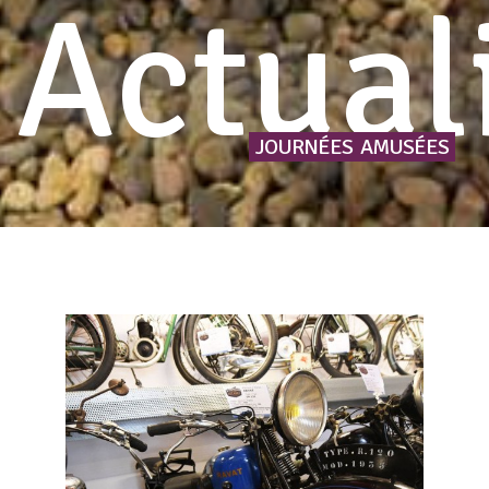
Actual
JOURNÉES
AMUSÉES