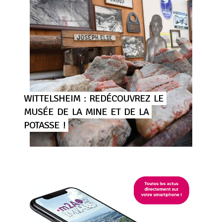
WITTELSHEIM
:
REDÉCOUVREZ
LE
MUSÉE
DE
LA
MINE
ET
DE
LA
POTASSE
!