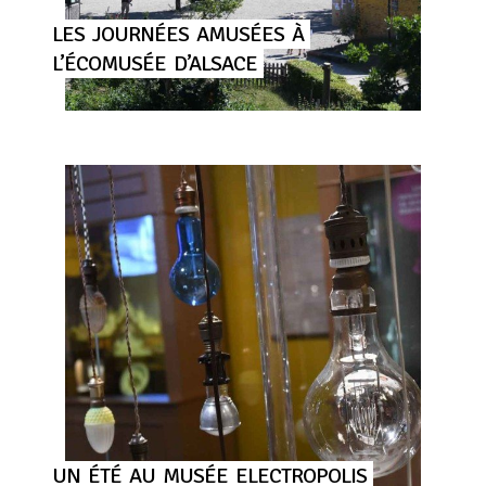
LES
JOURNÉES
AMUSÉES
À
L’ÉCOMUSÉE
D’ALSACE
UN
ÉTÉ
AU
MUSÉE
ELECTROPOLIS