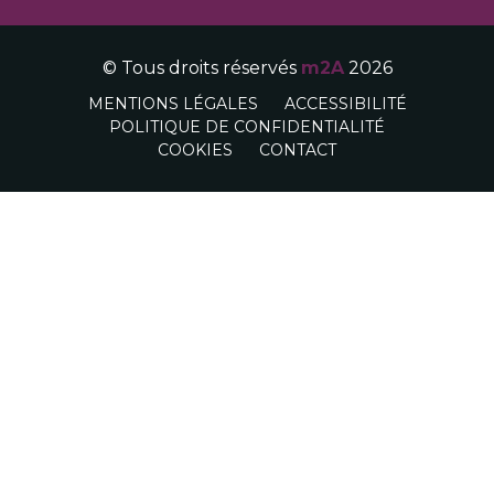
© Tous droits réservés
m2A
2026
MENTIONS LÉGALES
ACCESSIBILITÉ
POLITIQUE DE CONFIDENTIALITÉ
COOKIES
CONTACT