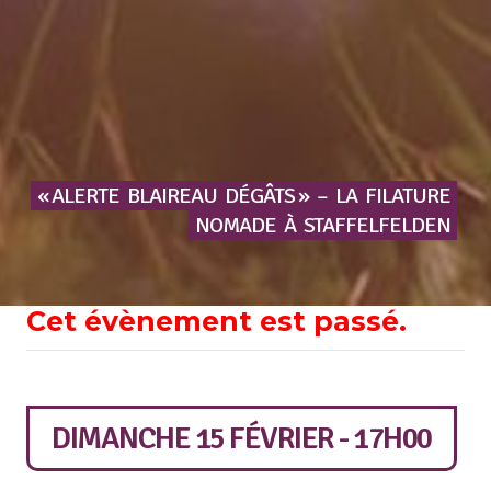
« ALERTE
BLAIREAU
DÉGÂTS »
–
LA
FILATURE
NOMADE
À
STAFFELFELDEN
Cet évènement est passé.
DIMANCHE 15 FÉVRIER - 17H00