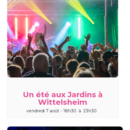
Un été aux Jardins à
Wittelsheim
vendredi 7 août - 18h30
à
23h30