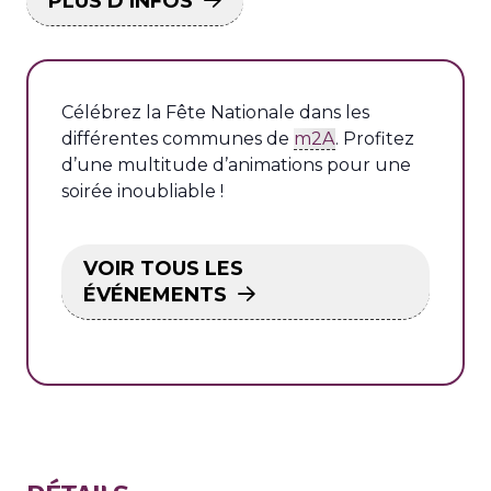
PLUS D’INFOS
Célébrez la Fête Nationale dans les
différentes communes de
m2A
. Profitez
d’une multitude d’animations pour une
soirée inoubliable !
VOIR TOUS LES
ÉVÉNEMENTS