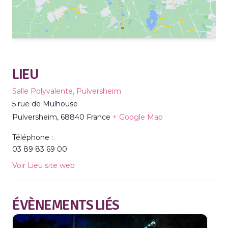
LIEU
Salle Polyvalente, Pulversheim
5 rue de Mulhouse
Pulversheim
,
68840
France
+ Google Map
Téléphone :
03 89 83 69 00
Voir Lieu site web
ÉVÈNEMENTS LIÉS