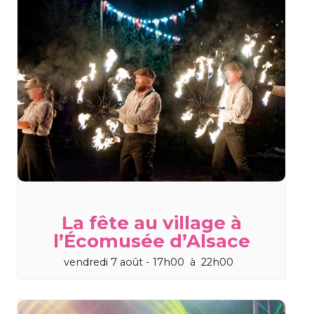
La fête au village à
l’Écomusée d’Alsace
vendredi 7 août - 17h00
à
22h00