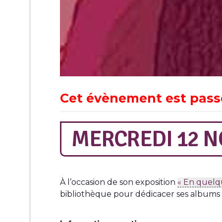
Cet évènement est pass
MERCREDI 12 N
À l’occasion de son exposition
« En quelqu
bibliothèque pour dédicacer ses albums l