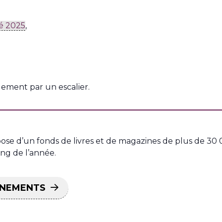
né 2025
,
uement par un escalier.
ose d’un fonds de livres et de magazines de plus de 30 
g de l’année.
ÉNEMENTS