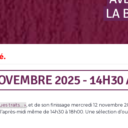
LA
é.
OVEMBRE 2025 - 14H30
es traits… »
, et de son finissage mercredi 12 novembre 20
’après-midi même de 14h30 à 18h00. Une sélection d’ouvr