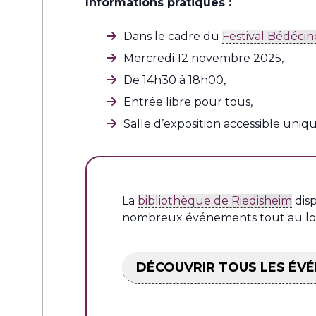
Informations pratiques :
Dans le cadre du
Festival Bédéci
Mercredi 12 novembre 2025,
De 14h30 à 18h00,
Entrée libre pour tous,
Salle d’exposition accessible uniq
La
bibliothèque de Riedisheim
disp
nombreux événements tout au lon
DÉCOUVRIR TOUS LES ÉV