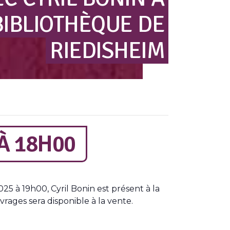
BIBLIOTHÈQUE
DE
RIEDISHEIM
À
18H00
25 à 19h00, Cyril Bonin est présent à la
ages sera disponible à la vente.