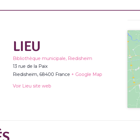
LIEU
Bibliothèque municipale, Riedisheim
13 rue de la Paix
Riedisheim
,
68400
France
+ Google Map
Voir Lieu site web
ÉS