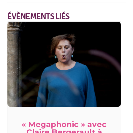
ÉVÈNEMENTS LIÉS
« Megaphonic » avec
Claire Bergerault à