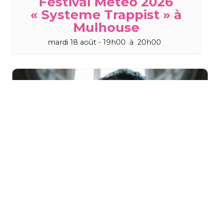
Festival Météo 2026
« Systeme Trappist » à
Mulhouse
mardi 18 août - 19h00
à
20h00