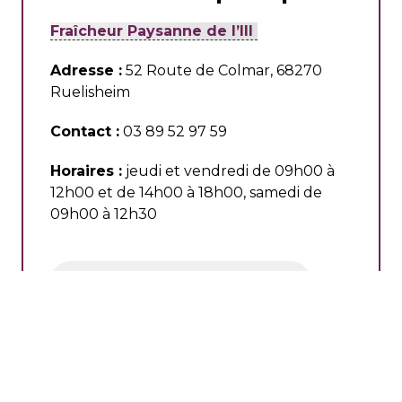
Fraîcheur Paysanne de l’Ill
Adresse :
52 Route de Colmar, 68270
Ruelisheim
Contact :
03 89 52 97 59
Horaires :
jeudi et vendredi de 09h00 à
12h00 et de 14h00 à 18h00, samedi de
09h00 à 12h30
SUIVRE SUR FACEBOOK
mardi 26 novembre 2024