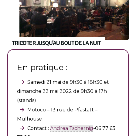
TRICOTER JUSQU’AU BOUT DE LA NUIT
En pratique :
Samedi 21 mai de 9h30 à 18h30 et
dimanche 22 mai 2022 de 9h30 à 17h
(stands)
Motoco – 13 rue de Pfastatt –
Mulhouse
Contact :
Andrea Tschernig
-06 77 63