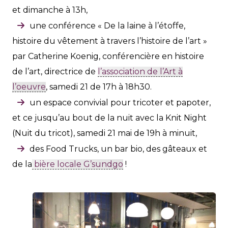
et dimanche à 13h,
une conférence « De la laine à l’étoffe,
histoire du vêtement à travers l’histoire de l’art »
par Catherine Koenig, conférencière en histoire
de l’art, directrice de
l’association de l’Art à
l’oeuvre
, samedi 21 de 17h à 18h30.
un espace convivial pour tricoter et papoter,
et ce jusqu’au bout de la nuit avec la Knit Night
(Nuit du tricot), samedi 21 mai de 19h à minuit,
des Food Trucks, un bar bio, des gâteaux et
de la
bière locale G’sundgo
!