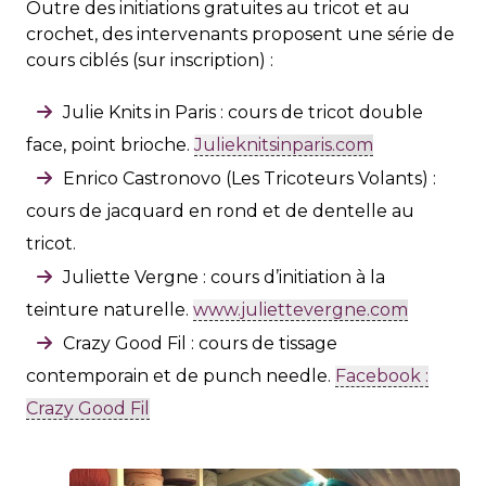
Outre des initiations gratuites au tricot et au
crochet, des intervenants proposent une série de
cours ciblés (sur inscription) :
Julie Knits in Paris : cours de tricot double
face, point brioche.
Julieknitsinparis.com
Enrico Castronovo (Les Tricoteurs Volants) :
cours de jacquard en rond et de dentelle au
tricot.
Juliette Vergne : cours d’initiation à la
teinture naturelle.
www.juliettevergne.com
Crazy Good Fil : cours de tissage
contemporain et de punch needle.
Facebook :
Crazy Good Fil