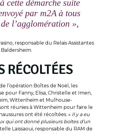
 à cette démarche suite
envoyé par m2A à tous
 de l’agglomération
»,
asino, responsable du Relais Assistantes
e Baldersheim.
ES RÉCOLTÉES
de l’opération Boîtes de Noël, les
se pour Fanny, Elisa, Christelle et Imen,
eim, Wittenheim et Mulhouse-
 sont réunies à Wittenheim pour faire le
haussures ont été récoltées. «
Il y a eu
x qui ont donné plusieurs boîtes d’un
stelle Laïssaoui, responsable du RAM de