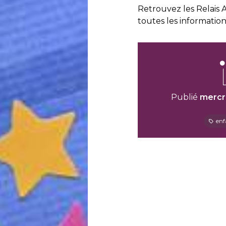
Retrouvez les Relais A
toutes les informatio
Publié
mercr
enf