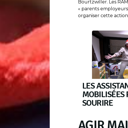
Bourtzwiller. Les RAM
« parents employeurs 
organiser cette action 
LES ASSISTA
MOBILISÉES
SOURIRE
AGIR MA