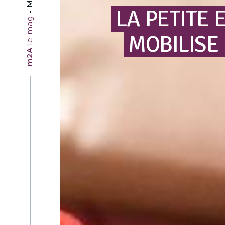
LA
PETITE
le mag
MOBILISE
m2A