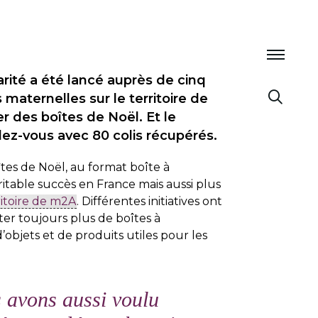
arité a été lancé auprès de cinq
s maternelles sur le territoire de
 des boîtes de Noël. Et le
ez-vous avec 80 colis récupérés.
es de Noël, au format boîte à
itable succès en France mais aussi plus
ritoire de m2A
. Différentes initiatives ont
ter toujours plus de boîtes à
objets et de produits utiles pour les
 avons aussi voulu