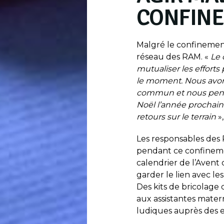
CONFIN
Malgré le confinement
réseau des RAM. «
Le 
mutualiser les efforts
le moment. Nous avon
commun et nous penson
Noël l’année prochain
retours sur le terrain
»,
Les responsables des 
pendant ce confinem
calendrier de l’Avent
garder le lien avec les
Des kits de bricolage
aux assistantes matern
ludiques auprès des e