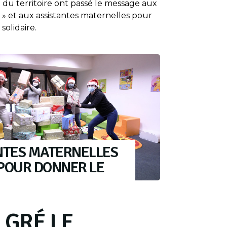
 du territoire ont passé le message aux
» et aux assistantes maternelles pour
solidaire.
NTES MATERNELLES
 POUR DONNER LE
LGRÉ LE