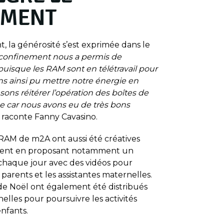
EMENT
, la générosité s’est exprimée dans le
confinement nous a permis de
 puisque les RAM sont en télétravail pour
s ainsi pu mettre notre énergie en
s réitérer l’opération des boîtes de
e car nous avons eu de très bons
 raconte Fanny Cavasino.
RAM de m2A ont aussi été créatives
ent en proposant notamment un
 chaque jour avec des vidéos pour
 parents et les assistantes maternelles.
 de Noël ont également été distribués
elles pour poursuivre les activités
nfants.