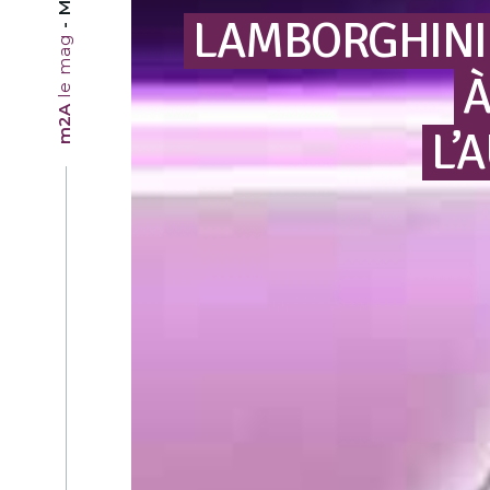
LAMBORGHINI
le mag
m2A
L’