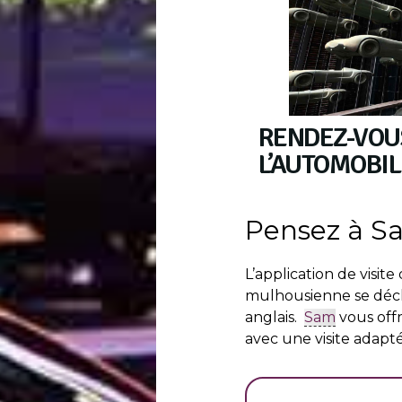
RENDEZ-VOUS
L’AUTOMOBILE
Pensez à S
L’application de visit
mulhousienne se décli
anglais.
Sam
vous off
avec une visite adapté