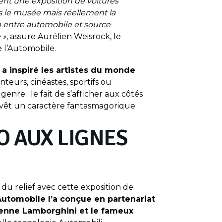
ent une exposition de voitures
 le musée mais réellement la
 entre automobile et source
 »
, assure Aurélien Weisrock, le
e l’Automobile.
 a inspiré les artistes du monde
teurs, cinéastes, sportifs ou
enre : le fait de s’afficher aux côtés
vêt un caractère fantasmagorique.
O AUX LIGNES
du relief avec cette exposition de
Automobile l’a conçue en partenariat
ienne Lamborghini et le fameux