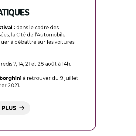
ATIQUES
ival :
dans le cadre des
es, la Cité de l’Automobile
uer à débattre sur les voitures
edis 7, 14, 21 et 28 août à 14h.
borghini
à retrouver du 9 juillet
ier 2021.
 PLUS