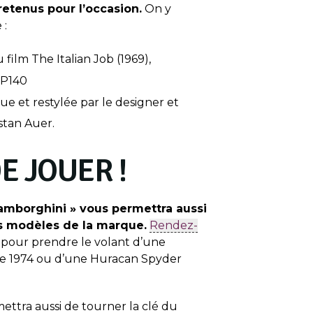
retenus pour l’occasion.
On y
 :
u film The Italian Job (1969),
 P140
e et restylée par le designer et
istan Auer.
E JOUER !
Lamborghini » vous permettra aussi
s modèles de la marque.
Rendez-
pour prendre le volant d’une
e 1974 ou d’une Huracan Spyder
ettra aussi de tourner la clé du