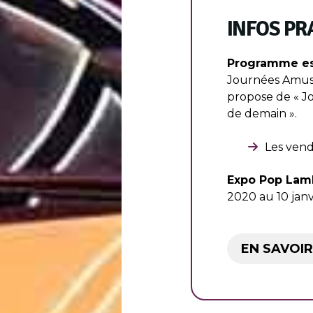
INFOS PR
Programme est
Journées Amusé
propose de « Jo
de demain ».
Les vendr
Expo Pop Lam
2020 au 10 janv
EN SAVOIR