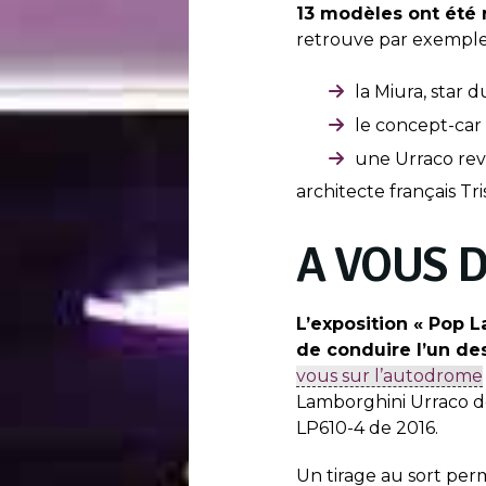
13 modèles ont été 
retrouve par exemple
la Miura, star d
le concept-car
une Urraco revu
architecte français Tr
A VOUS D
L’exposition « Pop 
de conduire l’un de
vous sur l’autodrome
Lamborghini Urraco d
LP610-4 de 2016.
Un tirage au sort perm