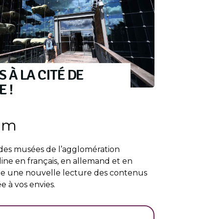
 À LA CITÉ DE
 !
am
e des musées de l’agglomération
ne en français, en allemand et en
re une nouvelle lecture des contenus
e à vos envies.