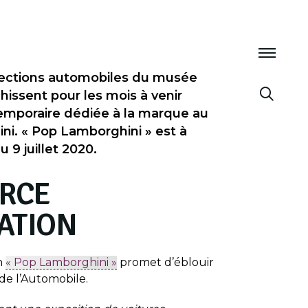
ections automobiles du musée
hissent pour les mois à venir
temporaire dédiée à la marque au
i. « Pop Lamborghini » est à
u 9 juillet 2020.
RCE
RATION
n
« Pop Lamborghini »
promet d’éblouir
é de l’Automobile.