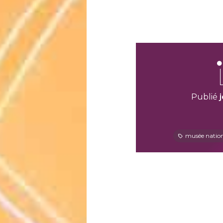
Publié
musée nationa