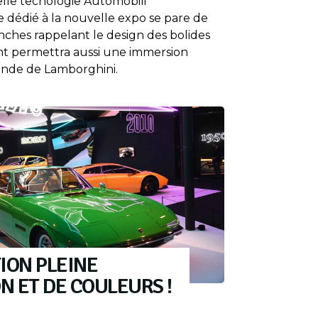
lle tecnologie Automobili
e dédié à la nouvelle expo se pare de
anches rappelant le design des bolides
ant permettra aussi une immersion
onde de Lamborghini.
ION PLEINE
ON ET DE COULEURS !