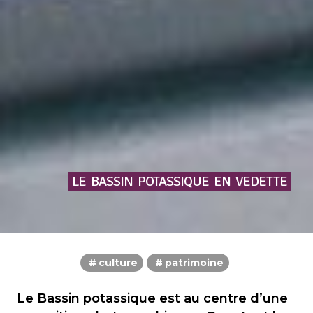
LE
BASSIN
POTASSIQUE
EN
VEDETTE
culture
patrimoine
Le Bassin potassique est au centre d’une