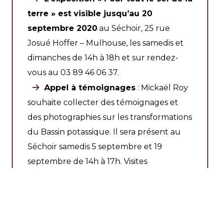
terre » est visible jusqu’au 20
septembre 2020
au Séchoir, 25 rue
Josué Hoffer – Mulhouse, les samedis et
dimanches de 14h à 18h et sur rendez-
vous au 03 89 46 06 37.
Appel à témoignages
: Mickaël Roy
souhaite collecter des témoignages et
des photographies sur les transformations
du Bassin potassique. Il sera présent au
Séchoir samedis 5 septembre et 19
septembre de 14h à 17h. Visites
commentées samedis 5 et 19 septembre à
15h.
Table ronde « Le Bassin