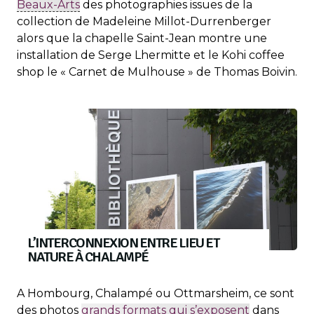
Beaux-Arts
des photographies issues de la
collection de Madeleine Millot-Durrenberger
alors que la chapelle Saint-Jean montre une
installation de Serge Lhermitte et le Kohi coffee
shop le « Carnet de Mulhouse » de Thomas Boivin.
L’INTERCONNEXION ENTRE LIEU ET
NATURE À CHALAMPÉ
A Hombourg, Chalampé ou Ottmarsheim, ce sont
des photos
grands formats qui s’exposent
dans