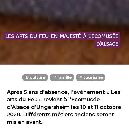
LES
ARTS
DU
FEU
EN
MAJESTÉ
À
L’ECOMUSÉE
D’ALSACE
culture
famille
tourisme
Après 5 ans d’absence, l’événement « Les
arts du Feu » revient à l’Ecomusée
d’Alsace d’Ungersheim les 10 et 11 octobre
2020. Différents métiers anciens seront
mis en avant.