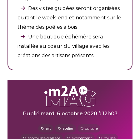
Des visites guidées seront organisées
durant le week-end et notamment sur le
thème des poêles à bois
Une boutique éphémère sera
installée au coeur du village avec les
créations des artisans présents
Publié
mardi 6 octobre 2020
à 12h03
art
atelier
culture
écomusée d'alsace
evénement
musée