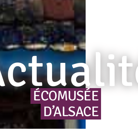
ctualit
ÉCOMUSÉE
D’ALSACE