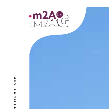
- Le mag en ligne