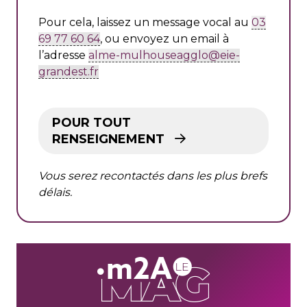
Pour cela, laissez un message vocal au
03
69 77 60 64
, ou envoyez un email à
l’adresse
alme-mulhouseagglo@eie-
grandest.fr
POUR TOUT
RENSEIGNEMENT
Vous serez recontactés dans les plus brefs
délais.