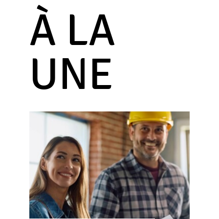
À LA
UNE