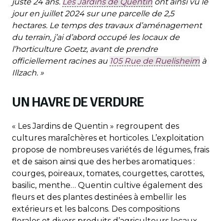
juste 24 ans.
Les Jardins de Quentin
ont ainsi vu le
jour en juillet 2024 sur une parcelle de 2,5
hectares. Le temps des travaux d’aménagement
du terrain, j’ai d’abord occupé les locaux de
l’horticulture Goetz, avant de prendre
officiellement racines au
105 Rue de Ruelisheim
à
Illzach. »
UN HAVRE DE VERDURE
« Les Jardins de Quentin » regroupent des
cultures maraîchères et horticoles. L’exploitation
propose de nombreuses variétés de légumes, frais
et de saison ainsi que des herbes aromatiques :
courges, poireaux, tomates, courgettes, carottes,
basilic, menthe… Quentin cultive également des
fleurs et des plantes destinées à embellir les
extérieurs et les balcons. Des compositions
florales et divers produits d’agriculteurs locaux