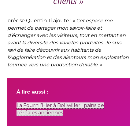
clients »
précise Quentin. Il ajoute :
« Cet espace me
permet de partager mon savoir-faire et
d’échanger avec les visiteurs, tout en mettant en
avant la diversité des variétés produites. Je suis
ravi de faire découvrir aux habitants de
l’Agglomération et des alentours mon exploitation
tournée vers une production durable. »
À lire aussi :
La Fournil’Hier à Bollwiller : pains de
céréales anciennes