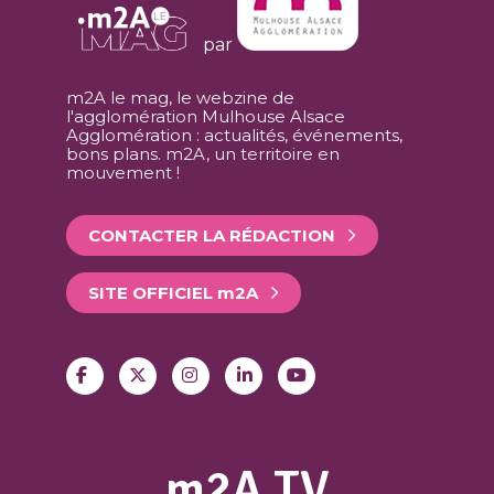
par
m2A le mag, le webzine de
l'agglomération Mulhouse Alsace
Agglomération : actualités, événements,
bons plans. m2A, un territoire en
mouvement !
CONTACTER LA RÉDACTION
SITE OFFICIEL
m
2A
m2A TV