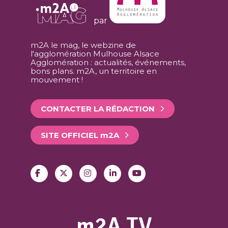
par
m2A le mag, le webzine de
l'agglomération Mulhouse Alsace
Agglomération : actualités, événements,
bons plans. m2A, un territoire en
mouvement !
CONTACTER LA RÉDACTION
SITE OFFICIEL
m
2A
m2A TV