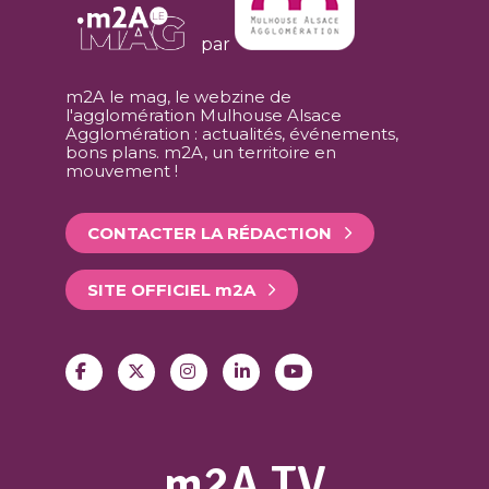
par
m2A le mag, le webzine de
l'agglomération Mulhouse Alsace
Agglomération : actualités, événements,
bons plans. m2A, un territoire en
mouvement !
CONTACTER LA RÉDACTION
SITE OFFICIEL
m
2A
m2A TV