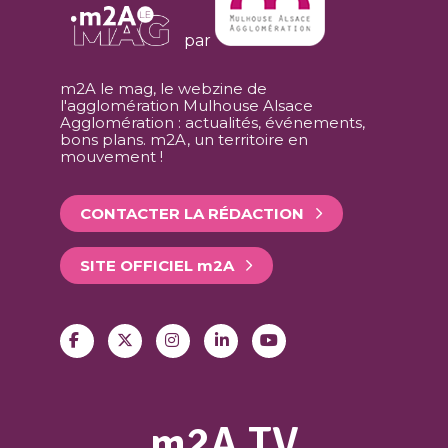
par
m2A le mag, le webzine de
l'agglomération Mulhouse Alsace
Agglomération : actualités, événements,
bons plans. m2A, un territoire en
mouvement !
CONTACTER LA RÉDACTION
SITE OFFICIEL
m
2A
m2A TV