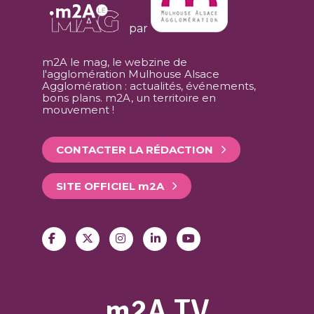
par
m2A le mag, le webzine de
l'agglomération Mulhouse Alsace
Agglomération : actualités, événements,
bons plans. m2A, un territoire en
mouvement !
CONTACTER LA RÉDACTION
SITE OFFICIEL
m
2A
m2A TV