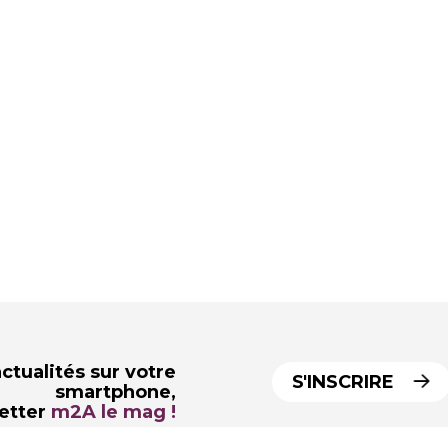
ctualités sur votre
S'INSCRIRE
smartphone,
letter
m2A le mag !