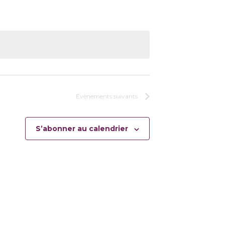
Évènements
suivants
S’abonner au calendrier