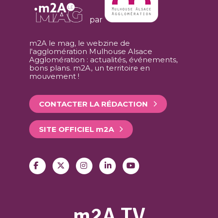
par
m2A le mag, le webzine de
l'agglomération Mulhouse Alsace
Agglomération : actualités, événements,
bons plans. m2A, un territoire en
mouvement !
CONTACTER LA RÉDACTION
SITE OFFICIEL
m
2A
m2A TV