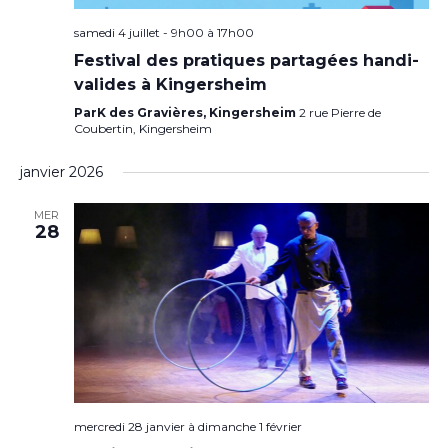
samedi 4 juillet - 9h00
à
17h00
Festival des pratiques partagées handi-
valides à Kingersheim
ParK des Gravières, Kingersheim
2 rue Pierre de
Coubertin, Kingersheim
janvier 2026
MER
28
mercredi 28 janvier
à
dimanche 1 février