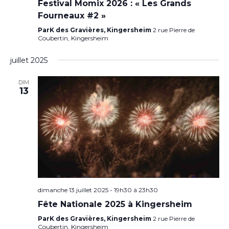
Festival Momix 2026 : « Les Grands
Fourneaux #2 »
ParK des Gravières, Kingersheim
2 rue Pierre de
Coubertin, Kingersheim
juillet 2025
DIM
13
dimanche 13 juillet 2025 - 19h30
à
23h30
Fête Nationale 2025 à Kingersheim
ParK des Gravières, Kingersheim
2 rue Pierre de
Coubertin, Kingersheim