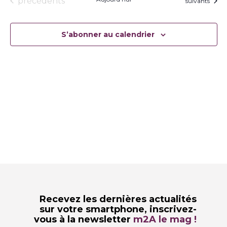
Évènements
précédents
Évènements
suivants
S’abonner au calendrier
Recevez les dernières actualités
sur votre smartphone,
inscrivez-
vous à la newsletter
m2A le mag !