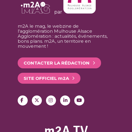
par
m2A le mag, le webzine de
l'agglomération Mulhouse Alsace
Agglomération : actualités, événements,
bons plans. m2A, un territoire en
mouvement !
CONTACTER LA RÉDACTION
SITE OFFICIEL
m
2A
m2A TV