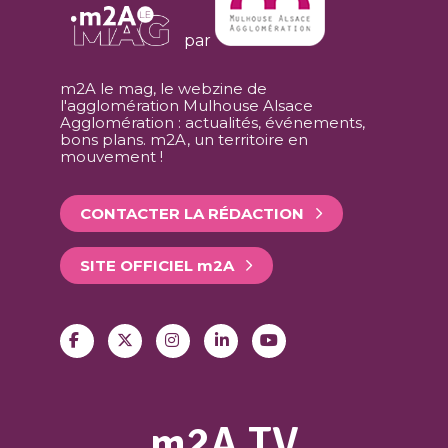
par
m2A le mag, le webzine de
l'agglomération Mulhouse Alsace
Agglomération : actualités, événements,
bons plans. m2A, un territoire en
mouvement !
CONTACTER LA RÉDACTION
SITE OFFICIEL
m
2A
m2A TV