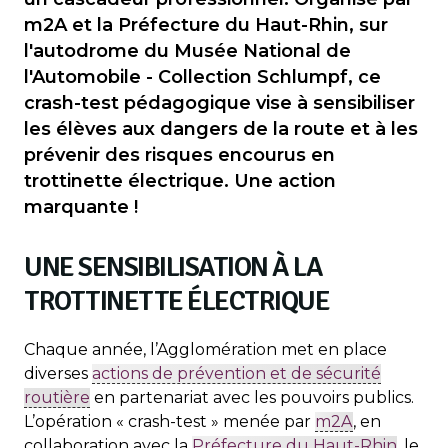
m2A et la Préfecture du Haut-Rhin, sur
l'autodrome du Musée National de
l'Automobile - Collection Schlumpf, ce
crash-test pédagogique vise à sensibiliser
les élèves aux dangers de la route et à les
prévenir des risques encourus en
trottinette électrique. Une action
marquante !
UNE SENSIBILISATION À LA
TROTTINETTE ÉLECTRIQUE
Chaque année, l’Agglomération met en place
diverses
actions de prévention et de sécurité
routière
en partenariat avec les pouvoirs publics.
L’opération « crash-test » menée par
m2A
, en
collaboration avec la
Préfecture du Haut-Rhin
, le