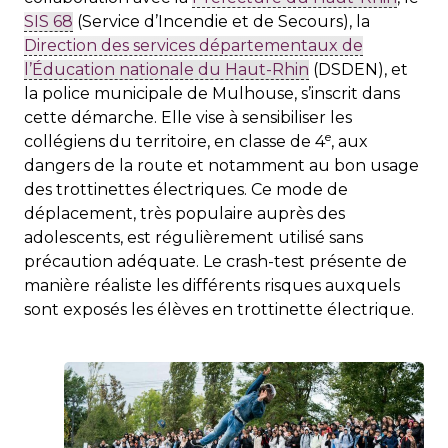
SIS 68
(Service d’Incendie et de Secours), la
Direction des services départementaux de
l’Éducation nationale du Haut-Rhin
(DSDEN), et
la police municipale de Mulhouse, s’inscrit dans
cette démarche. Elle vise à sensibiliser les
e
collégiens du territoire, en classe de 4
, aux
dangers de la route et notamment au bon usage
des trottinettes électriques. Ce mode de
déplacement, très populaire auprès des
adolescents, est régulièrement utilisé sans
précaution adéquate. Le crash-test présente de
manière réaliste les différents risques auxquels
sont exposés les élèves en trottinette électrique.