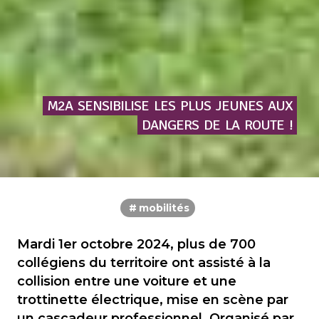
M2A
SENSIBILISE
LES
PLUS
JEUNES
AUX
DANGERS
DE
LA
ROUTE
!
mobilités
Mardi 1er octobre 2024, plus de 700
collégiens du territoire ont assisté à la
collision entre une voiture et une
trottinette électrique, mise en scène par
un cascadeur professionnel. Organisé par