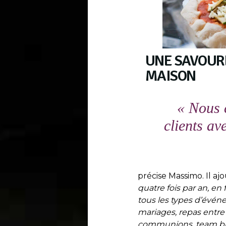
UNE SAVOURE
MAISON
« Nous 
clients av
précise Massimo. Il ajo
quatre fois par an, en 
tous les types d’événe
mariages, repas entre
communions, team bui