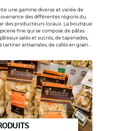
ente une gamme diverse et variée de
provenance des différentes régions du
ar des producteurs locaux. La boutique
épicerie fine qui se compose de pâtes
gâteaux salés et sucrés, de tapenades,
 tartiner artisanales, de cafés en grain…
PRODUITS