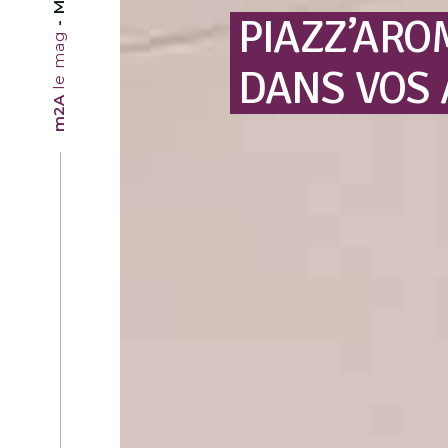
PIAZZ’ARO
le mag
DANS
VOS
m2A