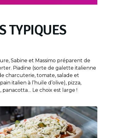
S TYPIQUES
ure, Sabine et Massimo préparent de
rter. Piadine (sorte de galette italienne
e charcuterie, tomate, salade et
ain italien à l’huile d’olive), pizza,
, panacotta… Le choix est large !