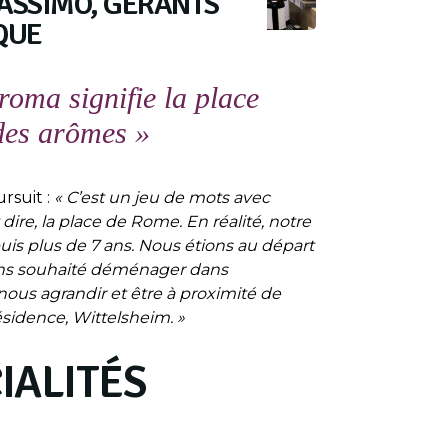
ASSIMO, GÉRANTS
QUE
roma signifie la place
des arômes »
ursuit :
« C’est un jeu de mots avec
dire, la place de Rome. En réalité, notre
s plus de 7 ans. Nous étions au départ
vons souhaité déménager dans
ous agrandir et être à proximité de
idence, Wittelsheim. »
IALITÉS