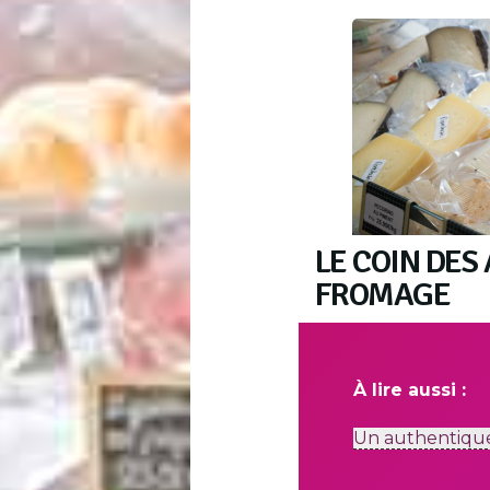
LE COIN DE
FROMAGE
À lire aussi :
Un authentique