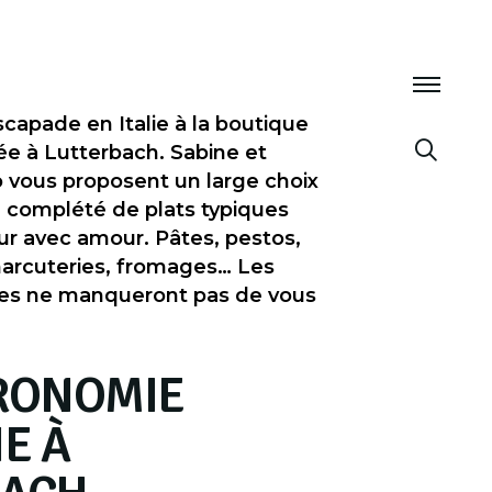
capade en Italie à la boutique
uée à Lutterbach. Sabine et
vous proposent un large choix
ie complété de plats typiques
ur avec amour. Pâtes, pestos,
harcuteries, fromages… Les
nnes ne manqueront pas de vous
RONOMIE
E À