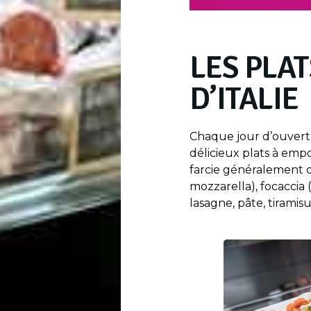
LES PLAT
D’ITALIE
Chaque jour d’ouvert
délicieux plats à empo
farcie généralement d
mozzarella), focaccia (p
lasagne, pâte, tiramisu