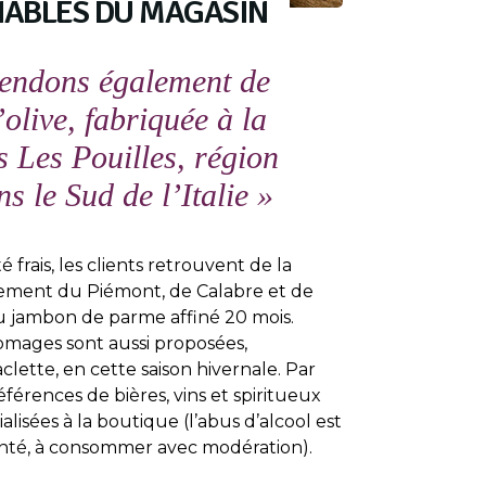
ABLES DU MAGASIN
endons également de
’olive, fabriquée à la
 Les Pouilles, région
ns le Sud de l’Italie »
 frais, les clients retrouvent de la
lement du Piémont, de Calabre et de
jambon de parme affiné 20 mois.
romages sont aussi proposées,
lette, en cette saison hivernale. Par
éférences de bières, vins et spiritueux
alisées à la boutique (l’abus d’alcool est
nté, à consommer avec modération).