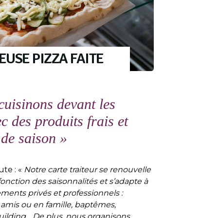
USE PIZZA FAITE
cuisinons devant les
ec des produits frais et
de saison »
ute : «
Notre carte traiteur se renouvelle
fonction des saisonnalités et s’adapte à
ments privés et professionnels :
 amis ou en famille, baptêmes,
lding… De plus, nous organisons