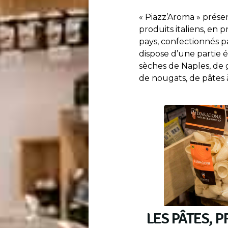
« Piazz’Aroma » prés
produits italiens, en 
pays, confectionnés p
dispose d’une partie 
sèches de Naples, de 
de nougats, de pâtes à
LES PÂTES, 