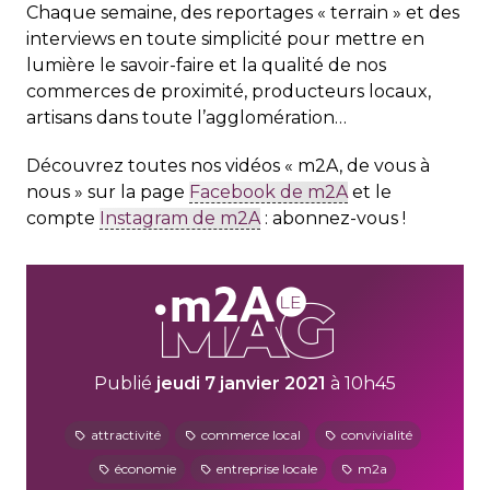
Chaque semaine, des reportages « terrain » et des
interviews en toute simplicité pour mettre en
lumière le savoir-faire et la qualité de nos
commerces de proximité, producteurs locaux,
artisans dans toute l’agglomération…
Découvrez toutes nos vidéos « m2A, de vous à
nous » sur la page
Facebook de m2A
et le
compte
Instagram de m2A
: abonnez-vous !
Publié
jeudi 7 janvier 2021
à 10h45
attractivité
commerce local
convivialité
économie
entreprise locale
m2a