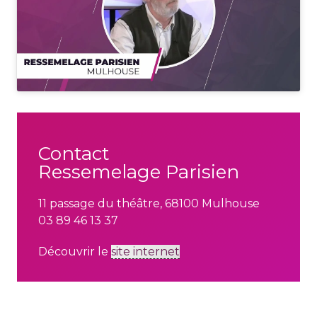
Contact
Ressemelage Parisien
11 passage du théâtre, 68100 Mulhouse
03 89 46 13 37
Découvrir le
site internet