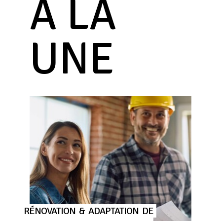
À LA
UNE
RÉNOVATION
&
ADAPTATION
DE