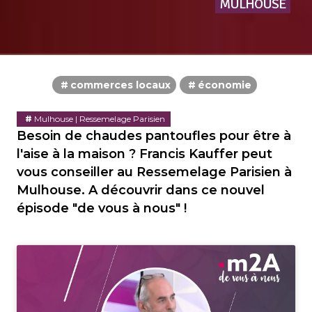
MULHOUSE
commerces locaux
économie
Mulhouse | Ressemelage Parisien
Besoin de chaudes pantoufles pour être à
l'aise à la maison ? Francis Kauffer peut
vous conseiller au Ressemelage Parisien à
Mulhouse. A découvrir dans ce nouvel
épisode "de vous à nous" !