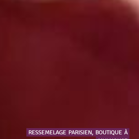
RESSEMELAGE
PARISIEN,
BOUTIQUE
À