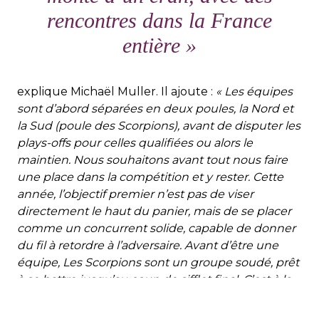
rencontres dans la France
entière »
explique Michaël Muller. Il ajoute :
« Les équipes
sont d’abord séparées en deux poules, la Nord et
la Sud (poule des Scorpions), avant de disputer les
plays-offs pour celles qualifiées ou alors le
maintien. Nous souhaitons avant tout nous faire
une place dans la compétition et y rester. Cette
année, l’objectif premier n’est pas de viser
directement le haut du panier, mais de se placer
comme un concurrent solide, capable de donner
du fil à retordre à l’adversaire. Avant d’être une
équipe, Les Scorpions sont un groupe soudé, prêt
à se battre jusqu’au coup de sifflet final. C’est à la
fois notre principale valeur et notre atout majeur !
Plus déterminés que jamais à donner le meilleur