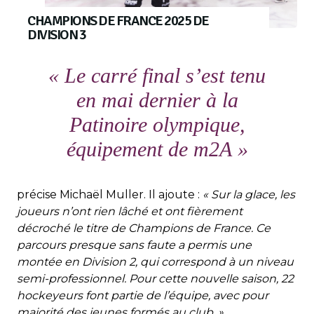
CHAMPIONS DE FRANCE 2025 DE
DIVISION 3
« Le carré final s’est tenu
en mai dernier à la
Patinoire olympique,
équipement de m2A »
précise Michaël Muller. Il ajoute :
« Sur la glace, les
joueurs n’ont rien lâché et ont fièrement
décroché le titre de Champions de France. Ce
parcours presque sans faute a permis une
montée en Division 2, qui correspond à un niveau
semi-professionnel. Pour cette nouvelle saison, 22
hockeyeurs font partie de l’équipe, avec pour
majorité des jeunes formés au club. »