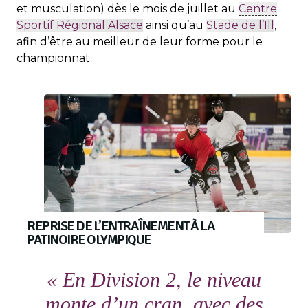
et musculation) dès le mois de juillet au
Centre
Sportif Régional Alsace
ainsi qu’au
Stade de l’Ill
,
afin d’être au meilleur de leur forme pour le
championnat.
REPRISE DE L’ENTRAÎNEMENT À LA
PATINOIRE OLYMPIQUE
« En Division 2, le niveau
monte d’un cran, avec des