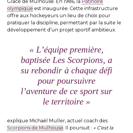
Glace de Mulhouse. En 1986, la
Patinoire
olympique
est inaugurée. Cette infrastructure
offre aux hockeyeurs un lieu de choix pour
pratiquer la discipline, permettant par la suite le
développement d’un projet sportif ambitieux.
« L’équipe première,
baptisée Les Scorpions, a
su rebondir à chaque défi
pour poursuivre
l’aventure de ce sport sur
le territoire »
explique Michaël Muller, actuel coach des
Scorpions de Mulhouse
. Il poursuit :
« C’est la