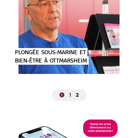
PLONGÉE
SOUS-MARINE
ET
BIEN-ÊTRE
À
OTTMARSHEIM
1
2