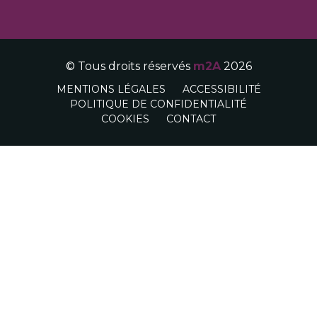
© Tous droits réservés
m2A
2026
MENTIONS LÉGALES
ACCESSIBILITÉ
POLITIQUE DE CONFIDENTIALITÉ
COOKIES
CONTACT