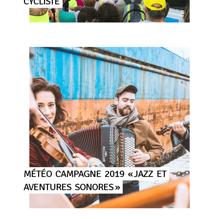
CYCLISTE
MÉTÉO
CAMPAGNE
2019
« JAZZ
ET
AVENTURES
SONORES »