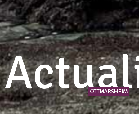
Actual
OTTMARSHEIM