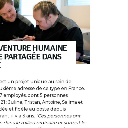
AVENTURE HUMAINE
E PARTAGÉE DANS
E
est un projet unique au sein de
uxième adresse de ce type en France.
 7 employés, dont 5 personnes
1 : Juline, Tristan, Antoine, Salima et
dée et fidèle au poste depuis
nt, il y a 3 ans.
“Ces personnes ont
 dans le milieu ordinaire et surtout le