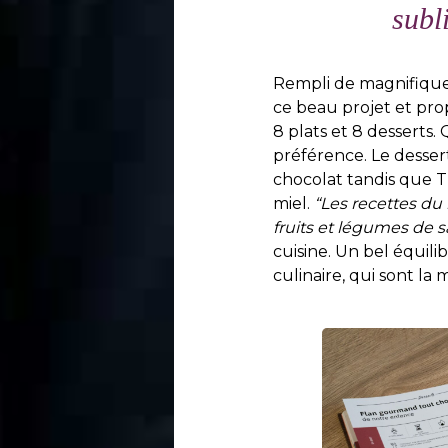
subl
Rempli de magnifiques 
ce beau projet et prop
8 plats et 8 desserts.
préférence. Le desser
chocolat tandis que Tri
miel.
“Les recettes du
fruits et légumes de s
cuisine. Un bel équili
culinaire, qui sont la