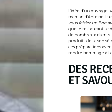
L’idée d’un ouvrage av
maman d’Antoine, l’un 
vous faisiez un livre a
que le restaurant se d
de nombreux clients.
produits de saison sél
ces préparations avec
rendre hommage à l’ad
DES REC
ET SAVO