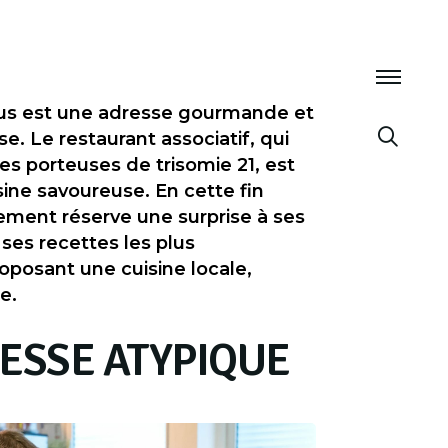
plus est une adresse gourmande et
e. Le restaurant associatif, qui
s porteuses de trisomie 21, est
sine savoureuse. En cette fin
sement réserve une surprise à ses
e ses recettes les plus
posant une cuisine locale,
se.
ESSE ATYPIQUE