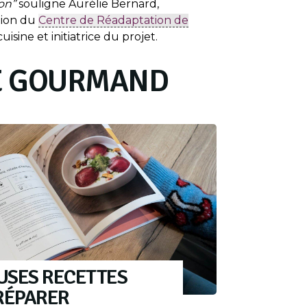
ion”
souligne Aurélie Bernard,
tion du
Centre de Réadaptation de
uisine et initiatrice du projet.
E GOURMAND
USES RECETTES
RÉPARER