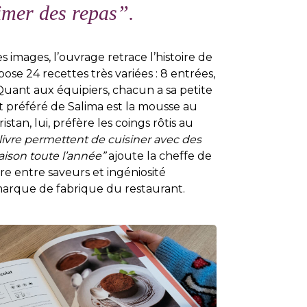
imer des repas
”
.
images, l’ouvrage retrace l’histoire de
ose 24 recettes très variées : 8 entrées,
 Quant aux équipiers, chacun a sa petite
t préféré de Salima est la mousse au
stan, lui, préfère les coings rôtis au
 livre permettent de cuisiner avec des
aison toute l’année”
ajoute la cheffe de
bre entre saveurs et ingéniosité
 marque de fabrique du restaurant.