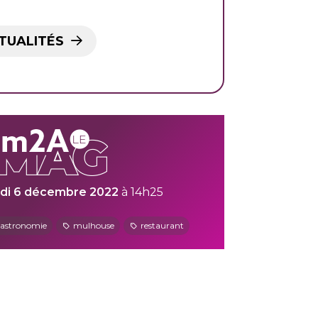
TUALITÉS
di 6 décembre 2022
à 14h25
astronomie
mulhouse
restaurant