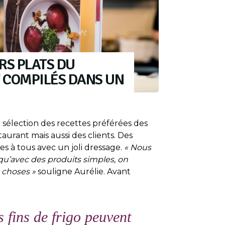
RS PLATS DU
 COMPILÉS DANS UN
 sélection des recettes préférées des
aurant mais aussi des clients. Des
es à tous avec un joli dressage.
« Nous
u’avec des produits simples, on
s choses »
souligne Aurélie. Avant
 fins de frigo peuvent