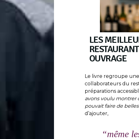
LES MEILLEU
RESTAURANT
OUVRAGE
Le livre regroupe une
collaborateurs du rest
préparations accessibl
avons voulu montrer q
pouvait faire de belle
d’ajouter,
“
même les