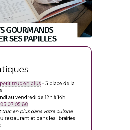
TS GOURMANDS
R SES PAPILLES
atiques
petit truc en plus
– 3 place de la
e
undi au vendredi de 12h à 14h
 83 07 05 80
t truc en plus dans votre cuisine
u restaurant et dans les librairies
.