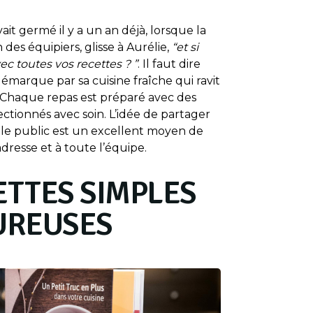
ait germé il y a un an déjà, lorsque la
des équipiers, glisse à Aurélie,
“et si
vec toutes vos recettes ? ”
. Il faut dire
émarque par sa cuisine fraîche qui ravit
 Chaque repas est préparé avec des
ectionnés avec soin. L’idée de partager
 le public est un excellent moyen de
resse et à toute l’équipe.
ETTES SIMPLES
UREUSES