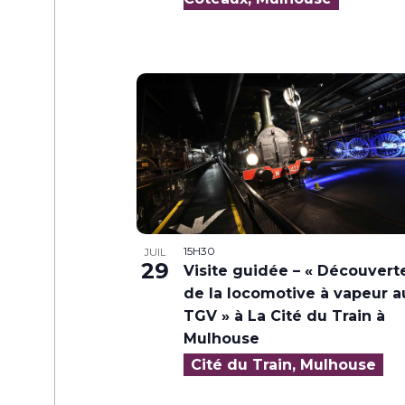
15H30
JUIL
29
Visite guidée – « Découvert
de la locomotive à vapeur a
TGV » à La Cité du Train à
Mulhouse
Cité du Train, Mulhouse