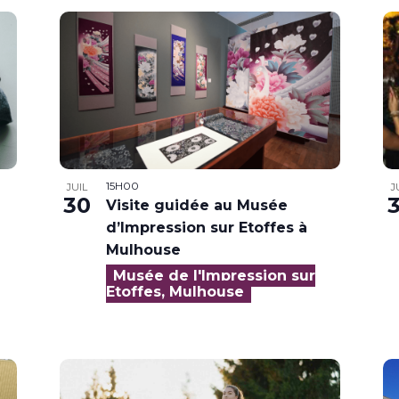
15H00
JUIL
J
30
Visite guidée au Musée
d’Impression sur Etoffes à
Mulhouse
Musée de l'Impression sur
Etoffes, Mulhouse