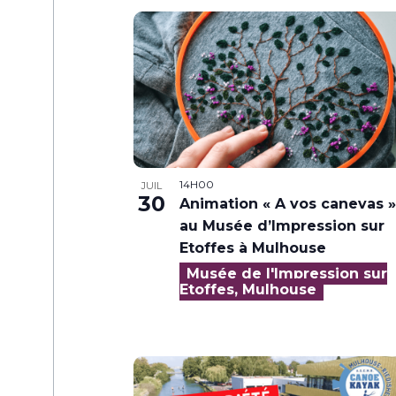
14H00
JUIL
30
Animation « A vos canevas »
au Musée d’Impression sur
Etoffes à Mulhouse
Musée de l'Impression sur
Etoffes, Mulhouse