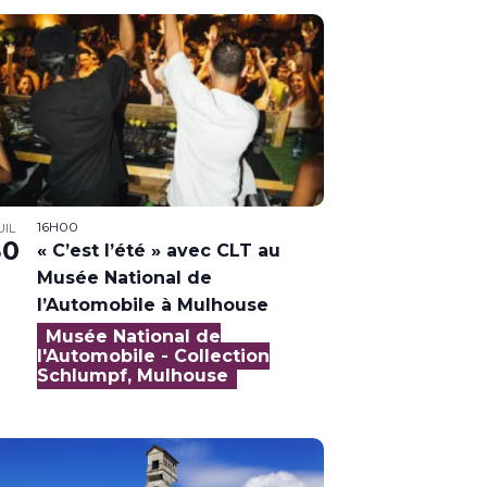
16H00
UIL
30
« C’est l’été » avec CLT au
Musée National de
l’Automobile à Mulhouse
Musée National de
l'Automobile - Collection
Schlumpf, Mulhouse