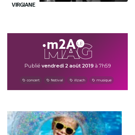
VIRGIANE
Publié
vendredi 2 août 2019
à 7h59
concert
festival
illzach
musique