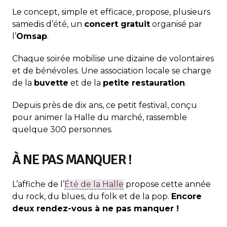
Le concept, simple et efficace, propose, plusieurs
samedis d’été, un
concert gratuit
organisé par
l’
Omsap
.
Chaque soirée mobilise une dizaine de volontaires
et de bénévoles. Une association locale se charge
de la
buvette
et de la
petite restauration
.
Depuis près de dix ans, ce petit festival, conçu
pour animer la Halle du marché, rassemble
quelque 300 personnes.
À NE PAS MANQUER !
L’affiche de l’
Été de la Halle
propose cette année
du rock, du blues, du folk et de la pop.
Encore
deux rendez-vous à ne pas manquer !