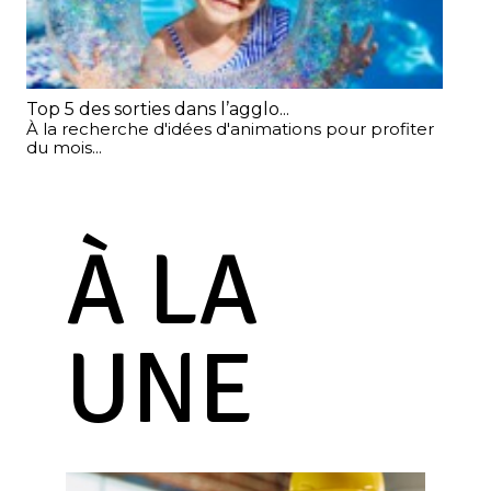
Top 5 des sorties dans l’agglo...
Fes
À la recherche d'idées d'animations pour profiter
À l
du mois...
À LA
UNE