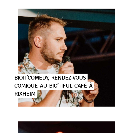
BIOTI’COMEDY,
RENDEZ-VOUS
COMIQUE
AU
BIO’TIFUL
CAFÉ
À
RIXHEIM