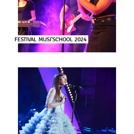
FESTIVAL
MUSI’SCHOOL
2024