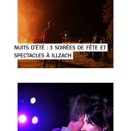
NUITS
D’ÉTÉ
:
3
SOIRÉES
DE
FÊTE
ET
SPECTACLES
À
ILLZACH