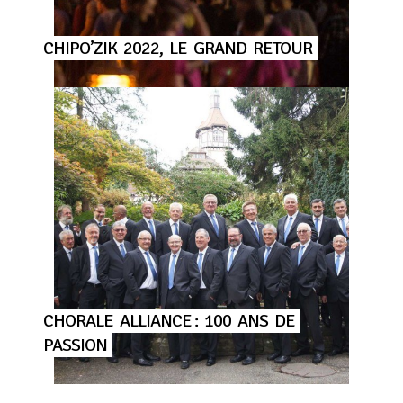
CHIPO’ZIK
2022,
LE
GRAND
RETOUR
CHORALE
ALLIANCE :
100
ANS
DE
PASSION