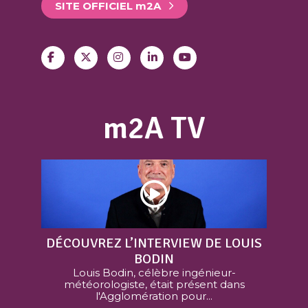
SITE OFFICIEL
m
2A
m2A TV
DÉCOUVREZ L’INTERVIEW DE LOUIS
BODIN
Louis Bodin, célèbre ingénieur-
météorologiste, était présent dans
l'Agglomération pour...