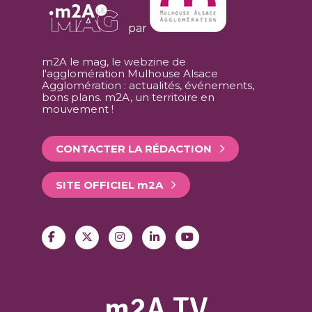
par
m2A le mag, le webzine de
l'agglomération Mulhouse Alsace
Agglomération : actualités, événements,
bons plans. m2A, un territoire en
mouvement !
CONTACTER LA RÉDACTION
SITE OFFICIEL
m
2A
m2A TV