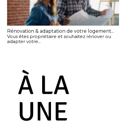
Rénovation & adaptation de votre logement...
Int
Vous êtes propriétaire et souhaitez rénover ou
Ma
adapter votre...
Int
À LA
UNE