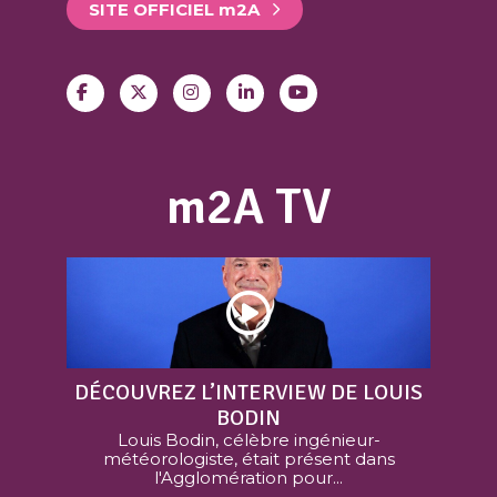
SITE OFFICIEL
m
2A
m2A TV
DÉCOUVREZ L’INTERVIEW DE LOUIS
BODIN
Louis Bodin, célèbre ingénieur-
météorologiste, était présent dans
l'Agglomération pour...