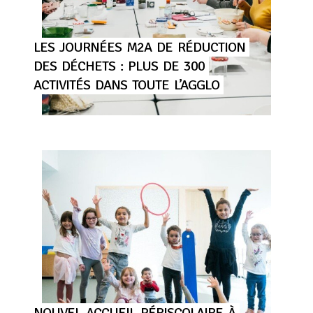
LES
JOURNÉES
M2A
DE
RÉDUCTION
DES
DÉCHETS
:
PLUS
DE
300
ACTIVITÉS
DANS
TOUTE
L’AGGLO
NOUVEL
ACCUEIL
PÉRISCOLAIRE
À