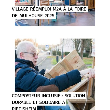
VILLAGE
RÉEMPLOI
M2A
À
LA
FOIRE
DE
MULHOUSE
2025
COMPOSTEUR
INCLUSIF
:
SOLUTION
DURABLE
ET
SOLIDAIRE
À
RIEDISHEIM