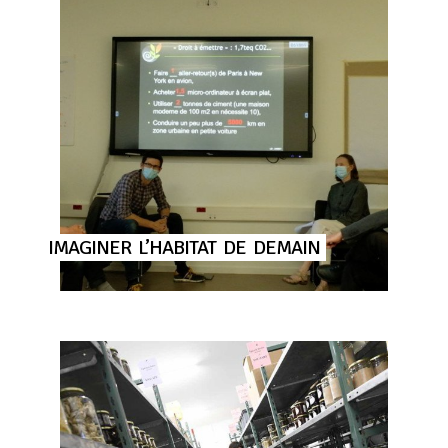
IMAGINER
L’HABITAT
DE
DEMAIN