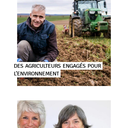
DES
AGRICULTEURS
ENGAGÉS
POUR
L’ENVIRONNEMENT