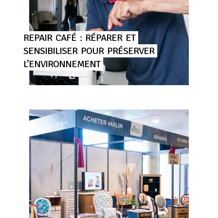
REPAIR
CAFÉ
:
RÉPARER
ET
SENSIBILISER
POUR
PRÉSERVER
L’ENVIRONNEMENT