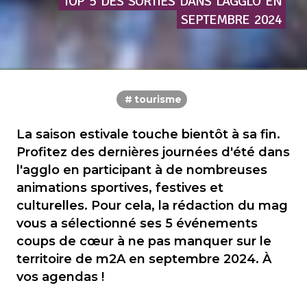
TOP
5
DES
SORTIES
DANS
L’AGGLO
EN
SEPTEMBRE
2024
tourisme
La saison estivale touche bientôt à sa fin.
Profitez des dernières journées d'été dans
l'agglo en participant à de nombreuses
animations sportives, festives et
culturelles. Pour cela, la rédaction du mag
vous a sélectionné ses 5 événements
coups de cœur à ne pas manquer sur le
territoire de m2A en septembre 2024. À
vos agendas !