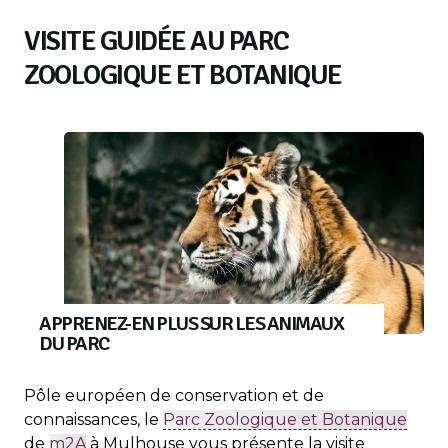
VISITE GUIDÉE AU PARC
ZOOLOGIQUE ET BOTANIQUE
APPRENEZ-EN PLUS SUR LES ANIMAUX
DU PARC
Pôle européen de conservation et de
connaissances, le
Parc Zoologique et Botanique
de
m2A
à Mulhouse vous présente la visite