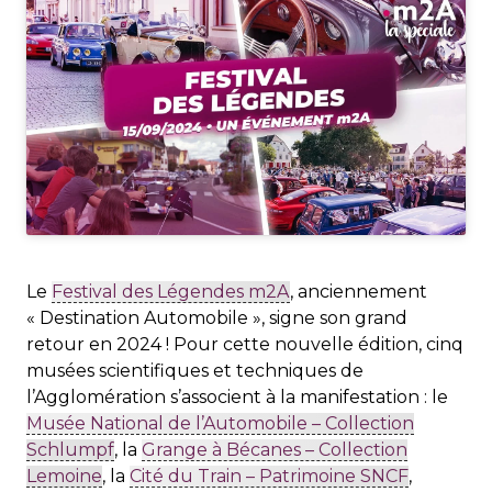
Le
Festival des Légendes m2A
, anciennement
« Destination Automobile », signe son grand
retour en 2024 ! Pour cette nouvelle édition, cinq
musées scientifiques et techniques de
l’Agglomération s’associent à la manifestation : le
Musée National de l’Automobile – Collection
Schlumpf
, la
Grange à Bécanes – Collection
Lemoine
, la
Cité du Train – Patrimoine SNCF
,