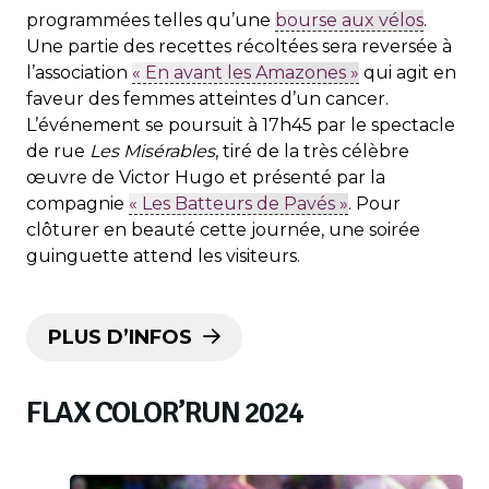
programmées telles qu’une
bourse aux vélos
.
Une partie des recettes récoltées sera reversée à
l’association
« En avant les Amazones »
qui agit en
faveur des femmes atteintes d’un cancer.
L’événement se poursuit à 17h45 par le spectacle
de rue
Les Misérables
, tiré de la très célèbre
œuvre de Victor Hugo et présenté par la
compagnie
« Les Batteurs de Pavés »
. Pour
clôturer en beauté cette journée, une soirée
guinguette attend les visiteurs.
PLUS D’INFOS
FLAX COLOR’RUN 2024