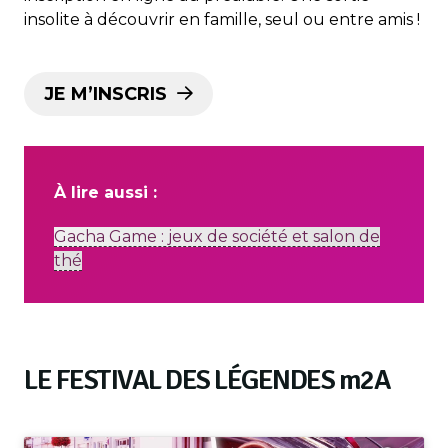
insolite à découvrir en famille, seul ou entre amis !
JE M’INSCRIS
À lire aussi :
Gacha Game : jeux de société et salon de
thé
LE FESTIVAL DES LÉGENDES
m
2A