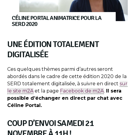
CÉLINE PORTAL ANIMATRICE POUR LA
SERD 2020
UNE ÉDITION TOTALEMENT
DIGITALISÉE
Ces quelques thèmes parmi d’autres seront
abordés dans le cadre de cette édition 2020 de la
SERD totalement digitalisée, à suivre en direct
sur
le site m2A
et la page
Facebook de m2A
.
Il sera
possible d’échanger en direct par chat avec
Céline Portal.
COUP D’ENVOI SAMEDI 21
NOVEMBRE À 11H !