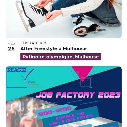
15H00
À
18H00
MAR
26
After Freestyle à Mulhouse
Patinoire olympique, Mulhouse