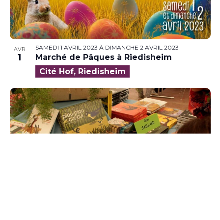
SAMEDI 1 AVRIL 2023
À
DIMANCHE 2 AVRIL 2023
AVR
1
Marché de Pâques à Riedisheim
Cité Hof, Riedisheim
SAMEDI 1 AVRIL 2023
À
DIMANCHE 2 AVRIL 2023
AVR
1
Ramdam : Festival du livre et de la