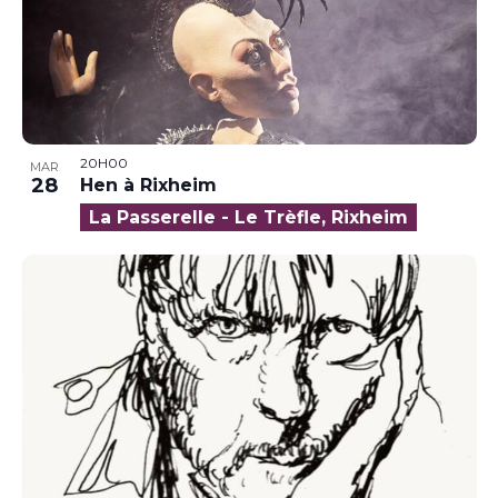
20H00
MAR
28
Hen à Rixheim
La Passerelle - Le Trèfle, Rixheim