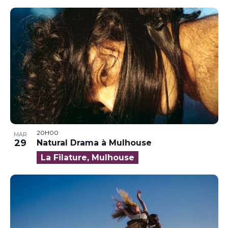
20H00
MAR
29
Natural Drama à Mulhouse
La Filature, Mulhouse