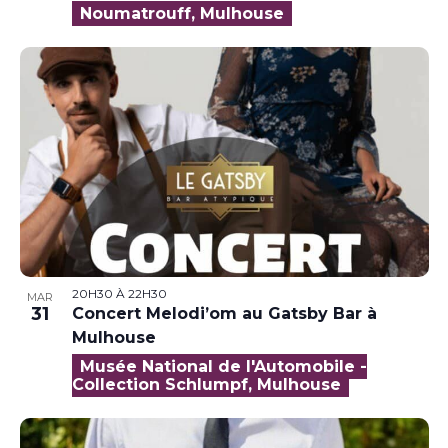
Noumatrouff, Mulhouse
20H30
À
22H30
MAR
31
Concert Melodi’om au Gatsby Bar à
Mulhouse
Musée National de l'Automobile -
Collection Schlumpf, Mulhouse