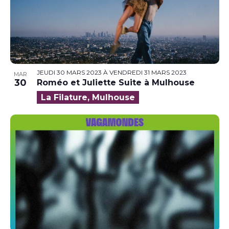
JEUDI 30 MARS 2023
À
VENDREDI 31 MARS 2023
MAR
30
Roméo et Juliette Suite à Mulhouse
La Filature, Mulhouse