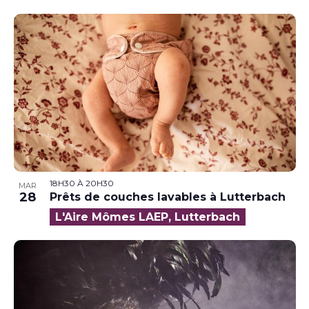
18H30
À
20H30
MAR
28
Prêts de couches lavables à Lutterbach
L'Aire Mômes LAEP, Lutterbach