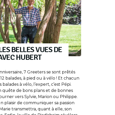
ES BELLES VUES DE
 AVEC HUBERT
nniversaire, 7 Greeters se sont prêtés
2 balades, à pied ou à vélo ! Et chacun
s balades à vélo, l’expert, c’est Pépi.
n quête de bons plans et de bonnes
tourner vers Sylvie, Marion ou Philippe.
 un plaisir de communiquer sa passion
Marie transmettra, quant à elle, son