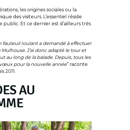
ations, les origines sociales ou la
ue des visiteurs. L’essentiel réside
 public. Et ce dernier est d’ailleurs très
 fauteuil roulant a demandé à effectuer
s à Mulhouse. J’ai donc adapté le tour et
ut au long de la balade. Depuis, tous les
 vœux pour la nouvelle année
” raconte
s 2011.
DES AU
MME