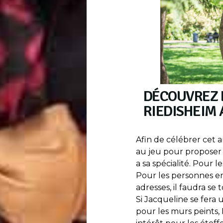
DÉCOUVREZ L
RIEDISHEIM
Afin de célébrer cet a
au jeu pour proposer 1
a sa spécialité. Pour le
Pour les personnes e
adresses, il faudra se 
Si Jacqueline se fera
pour les murs peints, 