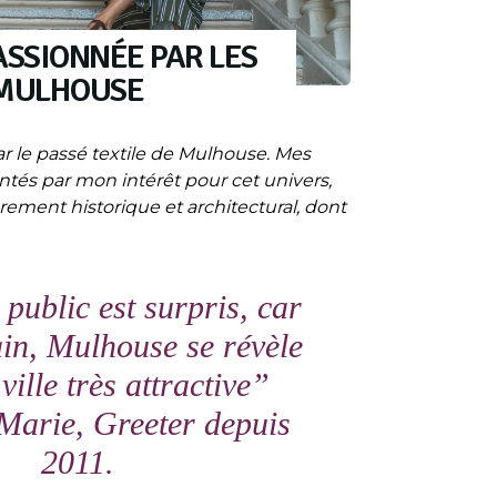
ASSIONNÉE PAR LES
 MULHOUSE
r le passé textile de Mulhouse. Mes
ntés par mon intérêt pour cet univers,
rement historique et architectural, dont
 public est surpris, car
ain, Mulhouse se révèle
ville très attractive
”
Marie, Greeter depuis
2011.