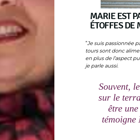
MARIE EST P
ÉTOFFES DE
“
Je suis passionnée pa
tours sont donc alime
en plus de l’aspect pu
je parle aussi.
Souvent, le
sur le terr
être une 
témoigne 