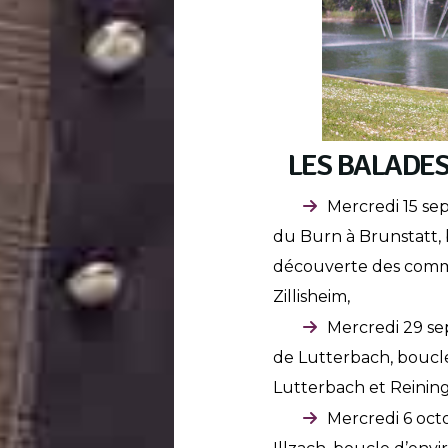
LES BALADES
Mercredi 15 se
du Burn à Brunstatt, 
découverte des comm
Zillisheim,
Mercredi 29 se
de Lutterbach, boucle
Lutterbach et Reinin
Mercredi 6 octo