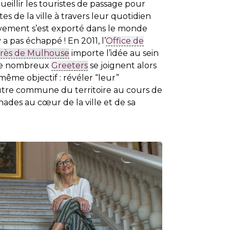
ueillir les touristes de passage pour
tes de la ville à travers leur quotidien
uvement s’est exporté dans le monde
a pas échappé ! En 2011, l’
Office de
grès de Mulhouse
importe l’idée au sein
 De nombreux
Greeters
se joignent alors
même objectif : révéler “leur”
tre commune du territoire au cours de
des au cœur de la ville et de sa