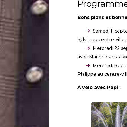
Programme 
Bons plans et bonne
Samedi 11 sept
Sylvie au centre-ville,
Mercredi 22 se
avec Marion dans la viei
Mercredi 6 octo
Philippe au centre-vill
À vélo avec Pépi :