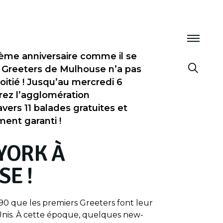
ième anniversaire comme il se
s Greeters de Mulhouse n’a pas
oitié ! Jusqu’au mercredi 6
rez l’agglomération
vers 11 balades gratuites et
ent garanti !
YORK À
E !
 90 que les premiers Greeters font leur
Unis. À cette époque, quelques new-