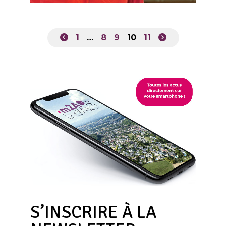
1
…
8
9
10
11
S’INSCRIRE À LA