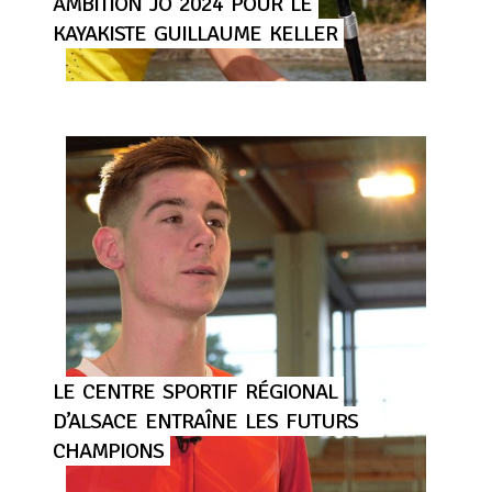
AMBITION
JO
2024
POUR
LE
KAYAKISTE
GUILLAUME
KELLER
LE
CENTRE
SPORTIF
RÉGIONAL
D’ALSACE
ENTRAÎNE
LES
FUTURS
CHAMPIONS