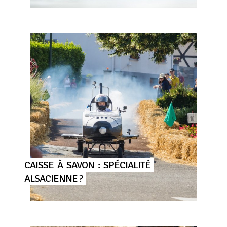
CAISSE
À
SAVON
:
SPÉCIALITÉ
ALSACIENNE ?