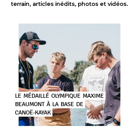
terrain, articles inédits, photos et vidéos.
LE
MÉDAILLÉ
OLYMPIQUE
MAXIME
BEAUMONT
À
LA
BASE
DE
CANOË-KAYAK