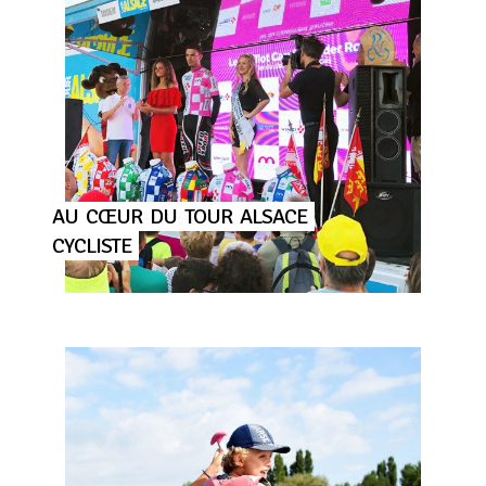
AU
CŒUR
DU
TOUR
ALSACE
CYCLISTE