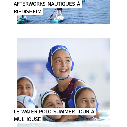
AFTERWORKS
NAUTIQUES
À
RIEDISHEIM
LE
WATER-POLO
SUMMER
TOUR
À
MULHOUSE