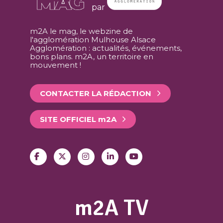
par
m2A le mag, le webzine de
l'agglomération Mulhouse Alsace
Agglomération : actualités, événements,
bons plans. m2A, un territoire en
mouvement !
CONTACTER LA RÉDACTION
SITE OFFICIEL
m
2A
m2A TV