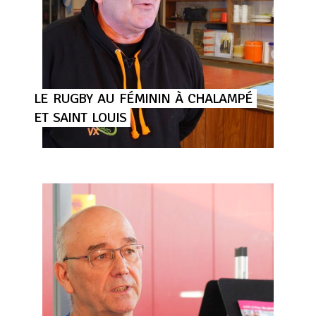
LE
RUGBY
AU
FÉMININ
À
CHALAMPÉ
ET
SAINT
LOUIS